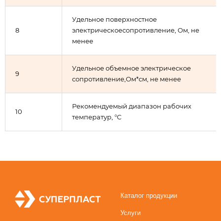
Удельное поверхностное
8
электрическоесопротивление, Ом, не
менее
Удельное объемное электрическое
9
сопротивление,Ом*см, не менее
Рекомендуемый диапазон рабочих
10
температур, °С
Каталог продукции
Услуги