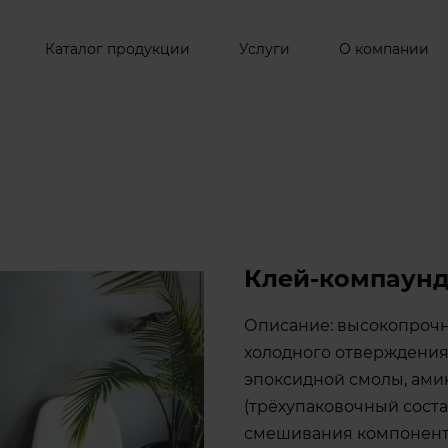
Каталог продукции
Услуги
О компании
Клей-компаунд
Описание: высокопроч
холодного отверждени
эпоксидной смолы, ами
(трёхупаковочный соста
смешивания компонент