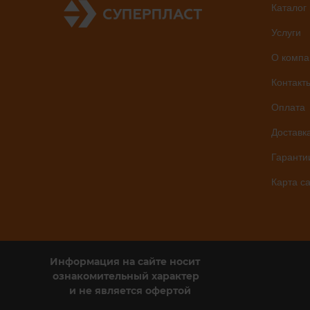
Каталог
Услуги
О компа
Контакт
Оплата
Доставк
Гаранти
Карта с
Информация на сайте носит
ознакомительный характер
и не является офертой