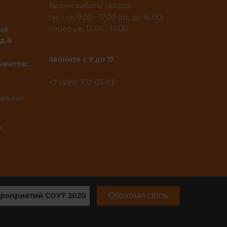
Время работы склада:
пн. - чт. 9:00 - 17:00 (пт. до 16:00)
ца
перерыв: 13:00 - 14:00
д.8
Звоните с 9 до 17
ментов:
+7 (499) 702-03-93
нальных
и
роприятий СОУТ 2020
Обратная связь