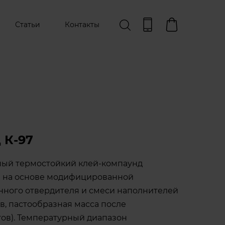
Статьи
Контакты
 К-97
ный термостойкий клей-компаунд
я на основе модифицированной
нного отвердителя и смеси наполнителей
в, пастообразная масса после
ов). Температурный диапазон