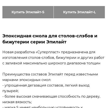
Купить Эпилайт-S
Купить Эпилайт-L
Эпоксидная смола для столов-слэбов и
бижутерии серии Эпилайт
Новая разработка «Суперпласт» предназначена для
изготовления столов-слэбов, бижутерии и других работ
с заливкой максимально широкого диапазона толщин
Преимущества составов Эпилайт перед известными
марками эпоксидных смол:
- упрощенная дегазация составов, легкий выход
пузырей;
- более высокая смачивающая способность по дереву,
низкая вязкость;
- марка S имеет наибольшую устойчивость к